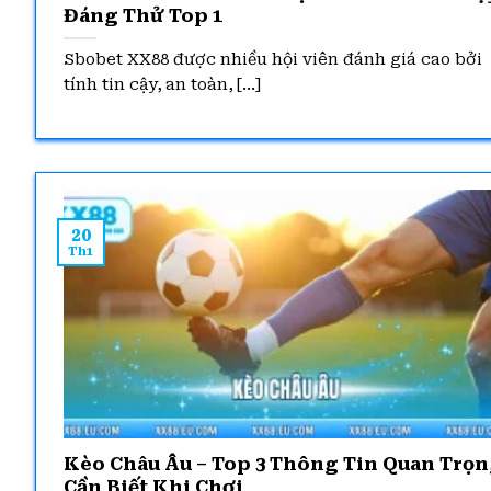
Đáng Thử Top 1
Sbobet XX88 được nhiều hội viên đánh giá cao bởi
tính tin cậy, an toàn, [...]
20
Th1
Kèo Châu Âu – Top 3 Thông Tin Quan Trọ
Cần Biết Khi Chơi