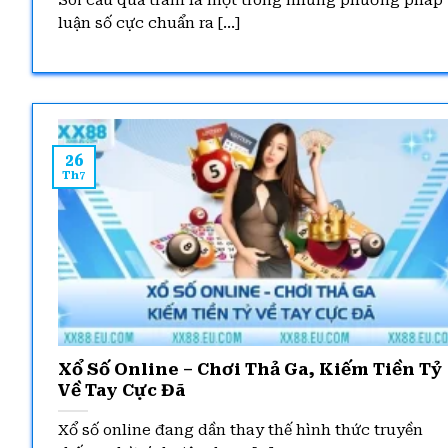
Soi cầu quả trám là một trong những phương pháp
luận số cực chuẩn ra [...]
26
Th7
Xổ Số Online – Chơi Thả Ga, Kiếm Tiền Tỷ
Về Tay Cực Đã
Xổ số online đang dần thay thế hình thức truyền