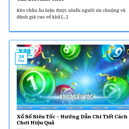
Kèo châu Âu hiện được nhiều người ưa chuộng và
đánh giá cao về khả [...]
20
Th1
Xổ Số Siêu Tốc – Hướng Dẫn Chi Tiết Cách
Chơi Hiệu Quả